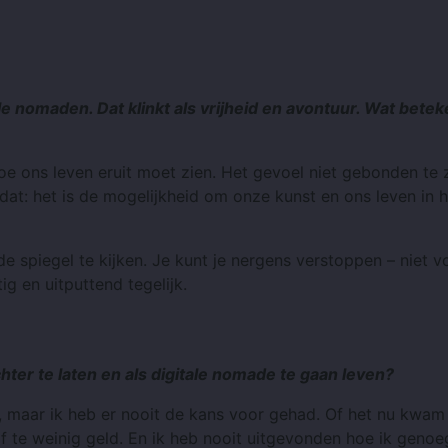
tale nomaden. Dat klinkt als vrijheid en avontuur. Wat bete
oe ons leven eruit moet zien. Het gevoel niet gebonden te z
n dat: het is de mogelijkheid om onze kunst en ons leven in
 de spiegel te kijken. Je kunt je nergens verstoppen – niet v
ig en uitputtend tegelijk.
hter te laten en als digitale nomade te gaan leven?
en, maar ik heb er nooit de kans voor gehad. Of het nu kwam
 of te weinig geld. En ik heb nooit uitgevonden hoe ik genoe