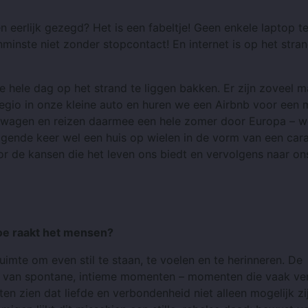
 eerlijk gezegd? Het is een fabeltje! Geen enkele laptop t
minste niet zonder stopcontact! En internet is op het stra
e hele dag op het strand te liggen bakken. Er zijn zoveel m
regio in onze kleine auto en huren we een Airbnb voor een
onwagen en reizen daarmee een hele zomer door Europa – w
lgende keer wel een huis op wielen in de vorm van een car
oor de kansen die het leven ons biedt en vervolgens naar on
hoe raakt het mensen?
uimte om even stil te staan, te voelen en te herinneren. De
te van spontane, intieme momenten – momenten die vaak ve
ten zien dat liefde en verbondenheid niet alleen mogelijk zi