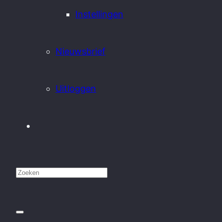
Instellingen
Nieuwsbrief
Uitloggen