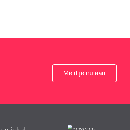
Meld je nu aan
e winkel