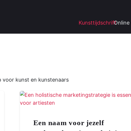
Kunsttijdschrift
Online 
p voor kunst en kunstenaars
Een naam voor jezelf