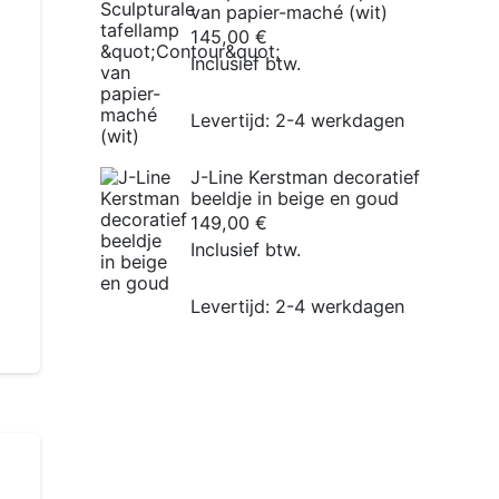
van papier-maché (wit)
145,00
€
Inclusief btw.
Levertijd:
2-4 werkdagen
J-Line Kerstman decoratief
beeldje in beige en goud
149,00
€
Inclusief btw.
Levertijd:
2-4 werkdagen