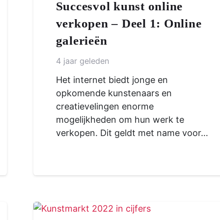
Succesvol kunst online
verkopen – Deel 1: Online
galerieën
4 jaar geleden
Het internet biedt jonge en
opkomende kunstenaars en
creatievelingen enorme
mogelijkheden om hun werk te
verkopen. Dit geldt met name voor…