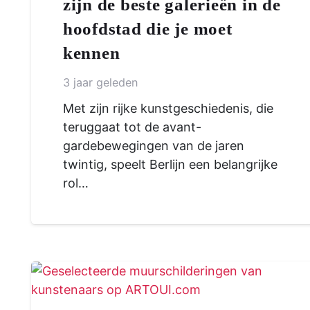
zijn de beste galerieën in de
hoofdstad die je moet
kennen
3 jaar geleden
Met zijn rijke kunstgeschiedenis, die
teruggaat tot de avant-
gardebewegingen van de jaren
twintig, speelt Berlijn een belangrijke
rol…