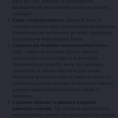
per il 50-75%. Pertanto, è fondamentale
predisporre gli allacciamenti idraulici ed elettrici
necessari.
L'oasi – la piscina interna.
Spesso si trova in
cantina o al piano terra. Una ventilazione adeguata
è essenziale per contrastare gli effetti dell'elevata
evaporazione negli ambienti interni.
L'opzione più flessibile: una piscina fuori terra.
Oggi i negozi di bricolage offrono versioni
economiche che si montano e si smontano
rapidamente su superfici piane. Un vantaggio
particolare: la piscina fuori terra può essere
facilmente spostata in caso di trasloco. Anche le
piscine più piccole, integrate in terrazze o balconi,
possono essere installate in modo rapido e
semplice.
L'opzione naturale: la piscina o il laghetto
balneabile naturale.
Per chi cerca una soluzione
ecocompatibile, questo tipo di piscina è la risposta