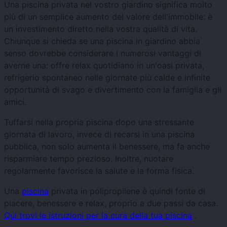
Una piscina privata nel vostro giardino significa molto
più di un semplice aumento del valore dell'immobile: è
un investimento diretto nella vostra qualità di vita.
Chiunque si chieda se una piscina in giardino abbia
senso dovrebbe considerare i numerosi vantaggi di
averne una: offre relax quotidiano in un'oasi privata,
refrigerio spontaneo nelle giornate più calde e infinite
opportunità di svago e divertimento con la famiglia e gli
amici.
Tuffarsi nella propria piscina dopo una stressante
giornata di lavoro, invece di recarsi in una piscina
pubblica, non solo aumenta il benessere, ma fa anche
risparmiare tempo prezioso. Inoltre, nuotare
regolarmente favorisce la salute e la forma fisica.
Una
piscina
privata in polipropilene è quindi fonte di
piacere, benessere e relax, proprio a due passi da casa.
Qui trovi le istruzioni per la cura della tua piscina
.