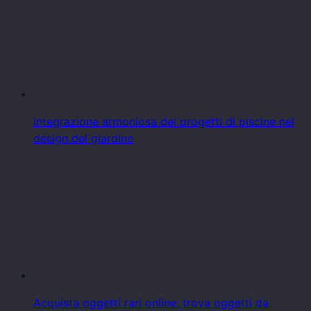
Integrazione armoniosa dei progetti di piscine nel
design del giardino
Acquista oggetti rari online: trova oggetti da