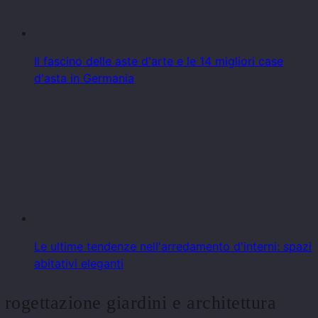
Il fascino delle aste d'arte e le 14 migliori case
d'asta in Germania
Le ultime tendenze nell'arredamento d'interni: spazi
abitativi eleganti
Progettazione giardini e architettura