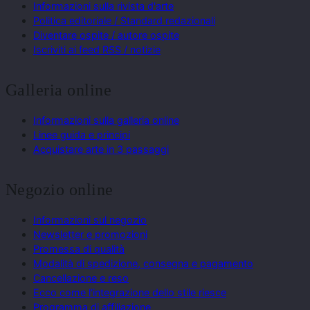
Informazioni sulla rivista d'arte
Politica editoriale / Standard redazionali
Diventare ospite / autore ospite
Iscriviti ai feed RSS / notizie
Galleria online
Informazioni sulla galleria online
Linee guida e principi
Acquistare arte in 3 passaggi
Negozio online
Informazioni sul negozio
Newsletter e promozioni
Promessa di qualità
Modalità di spedizione, consegna e pagamento
Cancellazione e reso
Ecco come l'integrazione dello stile riesce
Programma di affiliazione