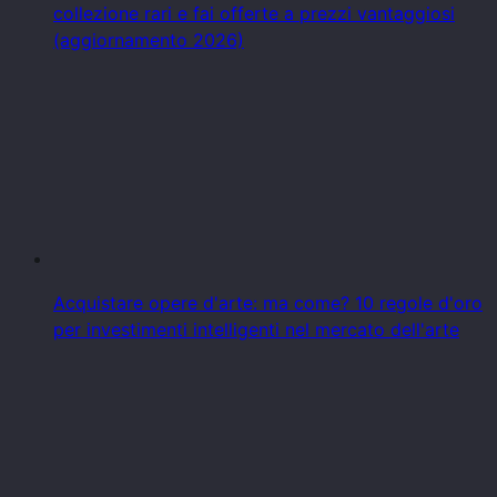
collezione rari e fai offerte a prezzi vantaggiosi
(aggiornamento 2026)
Acquistare opere d'arte: ma come? 10 regole d'oro
per investimenti intelligenti nel mercato dell'arte