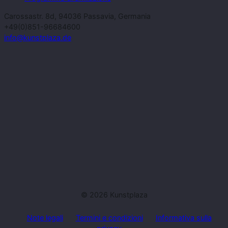
Carossastr. 8d, 94036 Passavia, Germania
+49(0)851-96684600
info@kunstplaza.de
© 2026 Kunstplaza
Note legali
Termini e condizioni
Informativa sulla