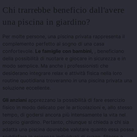
Chi trarrebbe beneficio dall'avere
una piscina in giardino?
Per molte persone, una piscina privata rappresenta il
complemento perfetto al sogno di una casa
confortevole.
Le famiglie con bambini,
, beneficiano
della possibilità di nuotare e giocare in sicurezza e in
modo semplice. Ma anche i professionisti che
desiderano integrare relax e attività fisica nella loro
routine quotidiana troveranno in una piscina privata una
soluzione eccellente.
Gli anziani
apprezzano la possibilità di fare esercizio
fisico in modo delicato per le articolazioni e, allo stesso
tempo, di godersi ancora più intensamente la vita nel
proprio giardino. Pertanto, chiunque si chieda a chi sia
adatta una piscina dovrebbe valutare quanto essa possa
soddisfare le esigenze individuali di svago, fitness e