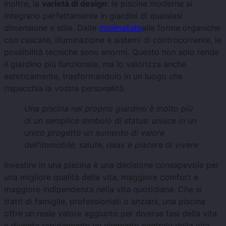
Inoltre, la
varietà di design
: le piscine moderne si
integrano perfettamente in giardini di qualsiasi
dimensione e stile. Dalle
minimaliste
alle forme organiche
con cascate, illuminazione e sistemi di controcorrente, le
possibilità tecniche sono enormi. Questo non solo rende
il giardino più funzionale, ma lo valorizza anche
esteticamente, trasformandolo in un luogo che
rispecchia la vostra personalità.
Una piscina nel proprio giardino è molto più
di un semplice simbolo di status: unisce in un
unico progetto un aumento di valore
dell'immobile, salute, relax e piacere di vivere
Investire in una piscina è una decisione consapevole per
una migliore qualità della vita, maggiore comfort e
maggiore indipendenza nella vita quotidiana. Che si
tratti di famiglie, professionisti o anziani, una piscina
offre un reale valore aggiunto per diverse fasi della vita
e diventa rapidamente un elemento centrale della vita