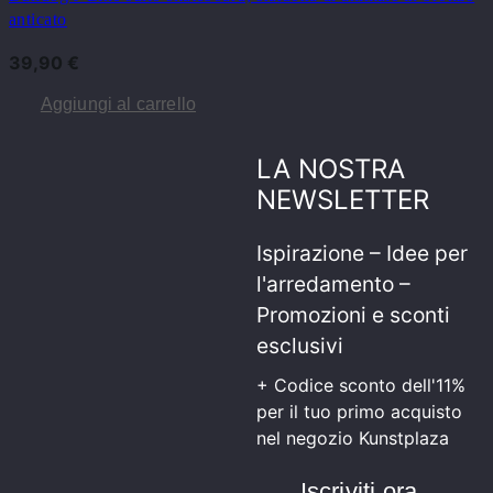
anticato
39,90
€
Aggiungi al carrello
LA NOSTRA
NEWSLETTER
Ispirazione – Idee per
l'arredamento –
Promozioni e sconti
esclusivi
+ Codice sconto dell'11%
per il tuo primo acquisto
nel negozio Kunstplaza
Iscriviti ora