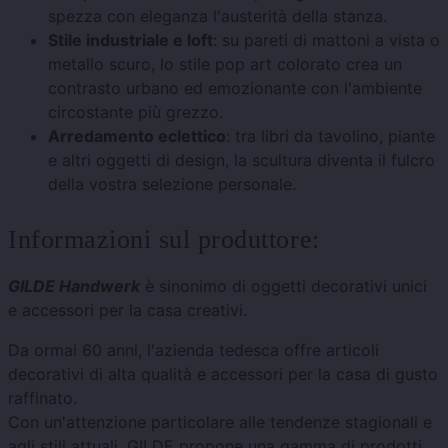
spezza con eleganza l'austerità della stanza.
Stile industriale e loft
: su pareti di mattoni a vista o
metallo scuro, lo stile pop art colorato crea un
contrasto urbano ed emozionante con l'ambiente
circostante più grezzo.
Arredamento eclettico
: tra libri da tavolino, piante
e altri oggetti di design, la scultura diventa il fulcro
della vostra selezione personale.
Informazioni sul produttore:
GILDE Handwerk
è sinonimo di oggetti decorativi unici
e accessori per la casa creativi.
Da ormai 60 anni, l'azienda tedesca offre articoli
decorativi di alta qualità e accessori per la casa di gusto
raffinato.
Con un'attenzione particolare alle tendenze stagionali e
agli stili attuali, GILDE propone una gamma di prodotti