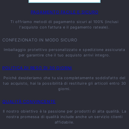
PAGAMENTO FACILE E SICURO
Ti offriamo metodi di pagamento sicuri al 100% (inclusi
l'acquisto con fattura e il pagamento rateale).
CONFEZIONATO IN MODO SICURO
Imballaggio protettivo personalizzato e spedizione assicurata
per garantire che il tuo acquisto arrivi integro.
POLITICA DI RESO DI 30 GIORNI
Poiché desideriamo che tu sia completamente soddisfatto del
tuo acquisto, hai la possibilità di restituire gli articoli entro 30
giorni.
QUALITÀ CONVINCENTE
Il nostro obiettivo è la passione per prodotti di alta qualità. La
nostra promessa di qualità include anche un servizio clienti
affidabile.