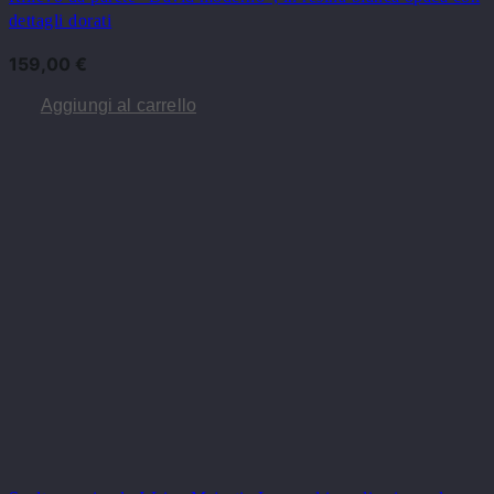
dettagli dorati
159,00
€
Aggiungi al carrello