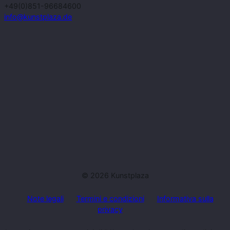
+49(0)851-96684600
info@kunstplaza.de
© 2026 Kunstplaza
Note legali
Termini e condizioni
Informativa sulla
privacy