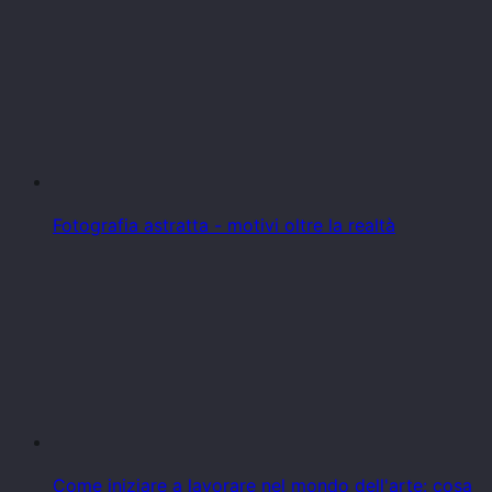
Fotografia astratta - motivi oltre la realtà
Come iniziare a lavorare nel mondo dell'arte: cosa