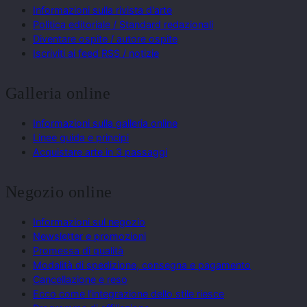
Informazioni sulla rivista d'arte
Politica editoriale / Standard redazionali
Diventare ospite / autore ospite
Iscriviti ai feed RSS / notizie
Galleria online
Informazioni sulla galleria online
Linee guida e principi
Acquistare arte in 3 passaggi
Negozio online
Informazioni sul negozio
Newsletter e promozioni
Promessa di qualità
Modalità di spedizione, consegna e pagamento
Cancellazione e reso
Ecco come l'integrazione dello stile riesce