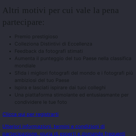
Altri motivi per cui vale la pena
partecipare:
Premio prestigioso
Colleziona Distintivi di Eccellenza
Feedback da fotografi stimati
Aumenta il punteggio del tuo Paese nella classifica
mondiale
Sfida i migliori fotografi del mondo e i fotografi più
ambiziosi del tuo Paese
Ispira e lasciati ispirare dai tuoi colleghi
Una piattaforma stimolante ed entusiasmante per
condividere le tue foto
Clicca qui per registrarti
Ulteriori informazioni, termini e condizioni di
partecipazione, giuria di esperti e domande frequenti