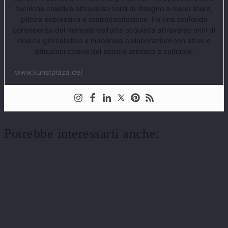
tecniche creative attraverso corsi di disegno a mano libera,
pittura espressiva e teatro/recitazione. Ha una profonda
conoscenza del mercato dell'arte acquisita attraverso anni di
ricerca giornalistica e numerose collaborazioni con attori e
istituzioni chiave del settore artistico e culturale.
www.kunstplaza.de/
Potrebbe interessarti anche: