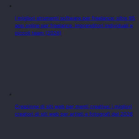
I migliori strumenti software per freelance: oltre 95
app online per freelance, imprenditori individuali e
piccoli team (2026)
Creazione di siti web per menti creative: i migliori
creatori di siti web per artisti e fotografi del 2026