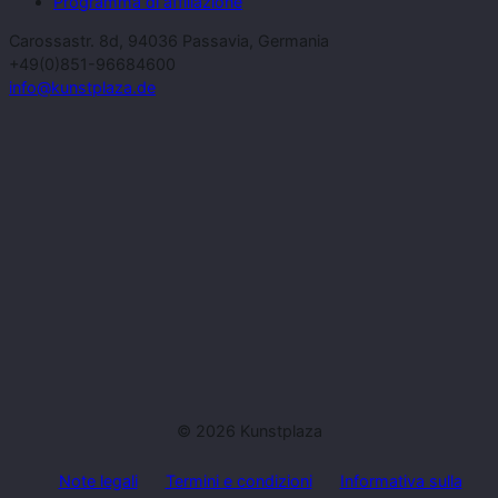
Programma di affiliazione
Carossastr. 8d, 94036 Passavia, Germania
+49(0)851-96684600
info@kunstplaza.de
© 2026 Kunstplaza
Note legali
Termini e condizioni
Informativa sulla