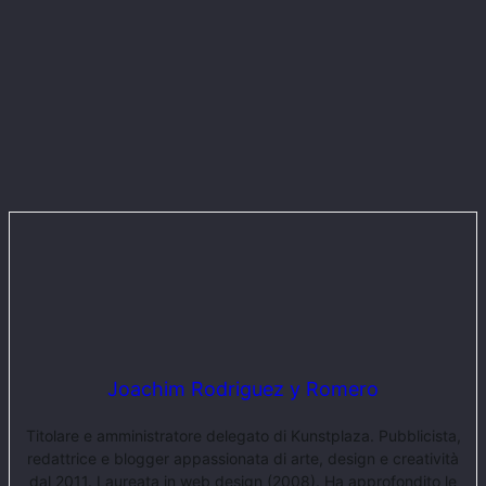
Joachim Rodriguez y Romero
Titolare e amministratore delegato di Kunstplaza. Pubblicista,
redattrice e blogger appassionata di arte, design e creatività
dal 2011. Laureata in web design (2008). Ha approfondito le