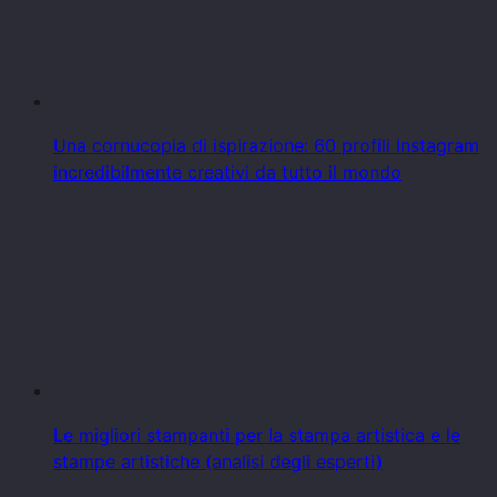
Una cornucopia di ispirazione: 60 profili Instagram
incredibilmente creativi da tutto il mondo
Le migliori stampanti per la stampa artistica e le
stampe artistiche (analisi degli esperti)