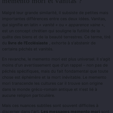
memento mori et vanitas ?
Malgré leur grande similarité, il subsiste de petites mais
importantes différences entre ces deux idées. Vanitas,
qui signifie en latin
« vanité »
ou
« apparence vaine
»,
est un concept chrétien qui souligne la futilité de la
quête des biens et de la beauté terrestres. Ce terme, tiré
du
livre de l'Ecclésiaste
, exhorte à s'abstenir de
certains péchés et vanités.
En revanche, le memento mori est plus universel. Il s'agit
moins d'un avertissement que d'un rappel – non pas de
péchés spécifiques, mais du fait fondamental que toute
chose est éphémère et la mort inévitable. Le memento
mori transcende les cultures car il trouve son origine
dans le monde gréco-romain antique et n'est lié à
aucune religion particulière.
Mais ces nuances subtiles sont souvent difficiles à
discerner dans l'art.
Les messages memento mori
sont