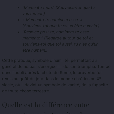
"Memento mori." (Souviens-toi que tu
vas mourir.)
« Memento te hominem esse. »
(Souviens-toi que tu es un être humain.)
“Respice post te, hominem te esse
memento.” (Regarde autour de toi et
souviens-toi que toi aussi, tu n'es qu'un
être humain.)
Cette pratique, symbole d'humilité, permettait au
général de ne pas s'enorgueillir de son triomphe. Tombé
dans l'oubli après la chute de Rome, le proverbe fut
remis au goût du jour dans le monde chrétien au Xᵉ
siècle, où il devint un symbole de vanité, de la fugacité
de toute chose terrestre.
Quelle est la différence entre