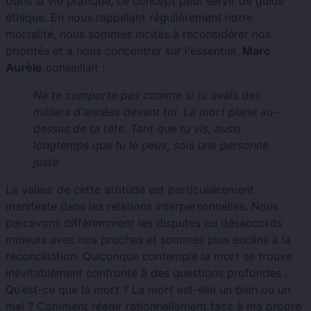
Dans la vie pratique, ce concept peut servir de guide
éthique. En nous rappelant régulièrement notre
mortalité, nous sommes incités à reconsidérer nos
priorités et à nous concentrer sur l'essentiel.
Marc
Aurèle
conseillait :
Ne te comporte pas comme si tu avais des
milliers d'années devant toi. La mort plane au-
dessus de ta tête. Tant que tu vis, aussi
longtemps que tu le peux, sois une personne
juste
La valeur de cette attitude est particulièrement
manifeste dans les relations interpersonnelles. Nous
percevons différemment les disputes ou désaccords
mineurs avec nos proches et sommes plus enclins à la
réconciliation. Quiconque contemple la mort se trouve
inévitablement confronté à des questions profondes :
Qu’est-ce que la mort ? La mort est-elle un bien ou un
mal ? Comment réagir rationnellement face à ma propre