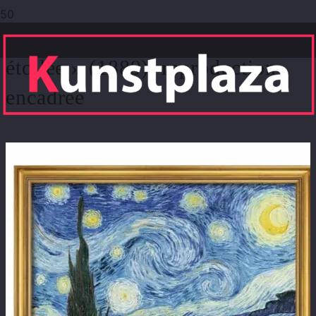
Vincent van Gogh : « La Nuit
étoilée » (1889), reproduction
encadrée