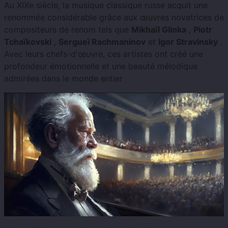
Au XIXe siècle, la musique classique russe acquit une
renommée considérable grâce aux œuvres novatrices de
compositeurs de renom tels que
Mikhaïl Glinka
,
Piotr
Tchaïkovski
,
Sergueï Rachmaninov
et
Igor Stravinsky
.
Avec leurs chefs-d'œuvre, ces artistes ont créé une
profondeur émotionnelle et une beauté mélodique
admirées dans le monde entier