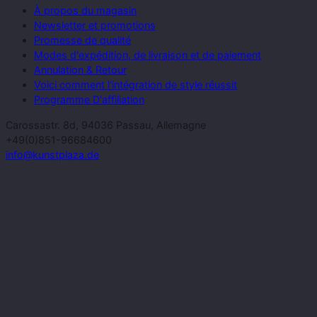
À propos du magasin
Newsletter et promotions
Promesse de qualité
Modes d'expédition, de livraison et de paiement
Annulation & Retour
Voici comment l'intégration de style réussit
Programme D'affiliation
Carossastr. 8d, 94036 Passau, Allemagne
+49(0)851-96684600
info@kunstplaza.de