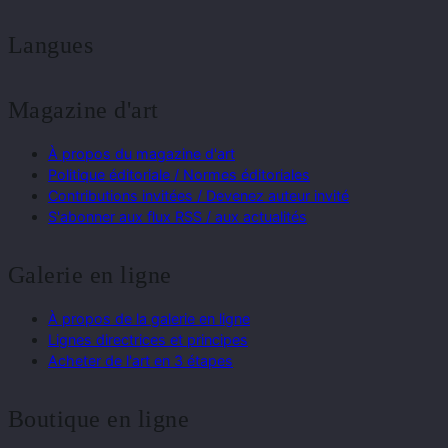
Langues
Magazine d'art
À propos du magazine d'art
Politique éditoriale / Normes éditoriales
Contributions invitées / Devenez auteur invité
S'abonner aux flux RSS / aux actualités
Galerie en ligne
À propos de la galerie en ligne
Lignes directrices et principes
Acheter de l'art en 3 étapes
Boutique en ligne