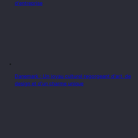
d'entreprise
Danemark : Un joyau culturel regorgeant d'art, de
design et d'un charme unique