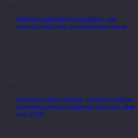
Célébrations d'entreprise inoubliables : des
concepts créatifs pour des événements uniques
Achetez des raretés en ligne - Trouvez des objets
de collection rares et enchérissez à petit prix (Mise
à jour 2026)