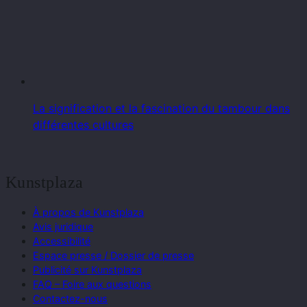
La signification et la fascination du tambour dans
différentes cultures
Kunstplaza
À propos de Kunstplaza
Avis juridique
Accessibilité
Espace presse / Dossier de presse
Publicité sur Kunstplaza
FAQ – Foire aux questions
Contactez-nous