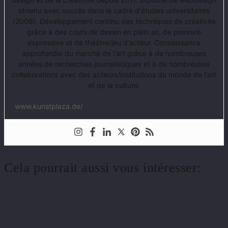
obtenu avec succès dans le cadre d'études universitaires
(2008). Développement continu des techniques de créativité
grâce à des cours de dessin en plein air, de peinture
expressive et de théâtre/jeu d'acteur. Connaissance
approfondie du marché de l'art grâce à de nombreuses
années de recherches journalistiques et à de nombreuses
collaborations avec des acteurs/institutions du monde de l'art
et de la culture.
www.kunstplaza.de/
Cela pourrait aussi vous intéresser: