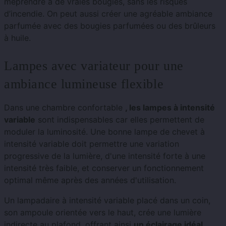
méprendre à de vraies bougies, sans les risques
d’incendie. On peut aussi créer une agréable ambiance
parfumée avec des bougies parfumées ou des brûleurs
à huile.
Lampes avec variateur pour une
ambiance lumineuse flexible
Dans une chambre confortable
, les lampes à intensité
variable
sont indispensables car elles permettent de
moduler la luminosité. Une bonne lampe de chevet à
intensité variable doit permettre une variation
progressive de la lumière, d'une intensité forte à une
intensité très faible, et conserver un fonctionnement
optimal même après des années d'utilisation.
Un lampadaire à intensité variable placé dans un coin,
son ampoule orientée vers le haut, crée une lumière
indirecte au plafond, offrant ainsi
un éclairage idéal