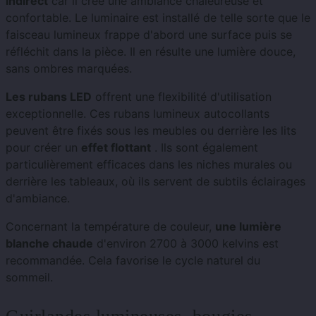
indirect
car il crée une ambiance chaleureuse et
confortable. Le luminaire est installé de telle sorte que le
faisceau lumineux frappe d'abord une surface puis se
réfléchit dans la pièce. Il en résulte une lumière douce,
sans ombres marquées.
Les rubans LED
offrent une flexibilité d'utilisation
exceptionnelle. Ces rubans lumineux autocollants
peuvent être fixés sous les meubles ou derrière les lits
pour créer un
effet flottant
. Ils sont également
particulièrement efficaces dans les niches murales ou
derrière les tableaux, où ils servent de subtils éclairages
d'ambiance.
Concernant la température de couleur,
une lumière
blanche chaude
d'environ 2700 à 3000 kelvins est
recommandée. Cela favorise le cycle naturel du
sommeil.