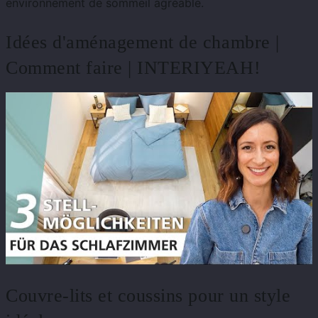
environnement de sommeil agréable.
Idées d'aménagement de chambre |
Comment faire | INTERIYEAH!
Couvre-lits et coussins pour un style