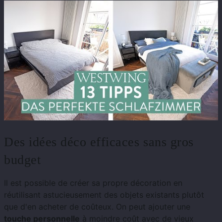
Des idées déco efficaces sans gros
budget
Il est possible de créer sa propre décoration en
réutilisant astucieusement des objets existants plutôt
que d'en acheter de coûteux. On peut ajouter une
touche personnelle
à moindre coût avec de vieux