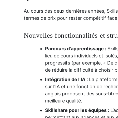
Au cours des deux dernières années, Skills
termes de prix pour rester compétitif fa
Nouvelles fonctionnalités et str
Parcours d'apprentissage :
Skill
lieu de cours individuels et isol
progressifs (par exemple, « De dé
de réduire la difficulté à choisir 
Intégration de l'IA :
La plateform
sur l'IA et une fonction de rech
anglais proposent des sous-titr
meilleure qualité.
Skillshare pour les équipes :
L’a
permettant aux agences et aux e