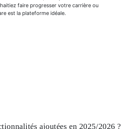
aitiez faire progresser votre carrière ou
are est la plateforme idéale.
ctionnalités ajoutées en 2025/2026 ?