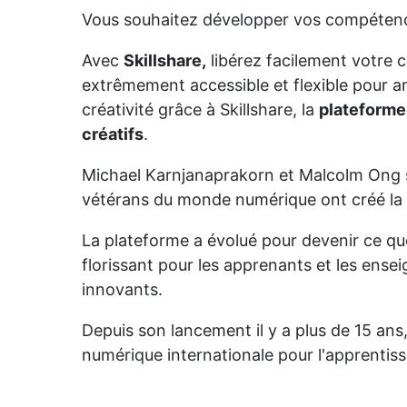
Vous souhaitez développer vos compétence
Avec
Skillshare,
libérez facilement votre 
extrêmement accessible et flexible pour 
créativité grâce à Skillshare, la
plateforme
créatifs
.
Michael Karnjanaprakorn et Malcolm Ong s
vétérans du monde numérique ont créé la
La plateforme a évolué pour devenir ce q
florissant pour les apprenants et les ense
innovants.
Depuis son lancement il y a plus de 15 an
numérique internationale pour l'apprenti