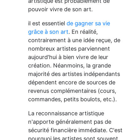
artistique est probablement de
pouvoir vivre de son art.
il est essentiel
de gagner sa vie
grâce à son art
. En réalité,
contrairement à une idée reçue, de
nombreux artistes parviennent
aujourd'hui à bien vivre de leur
création. Néanmoins, la grande
majorité des artistes indépendants
dépendent encore de sources de
revenus complémentaires (cours,
commandes, petits boulots, etc.).
La reconnaissance artistique
n'apporte généralement pas de
sécurité financière immédiate. C'est
pourquoi les artistes sont souvent