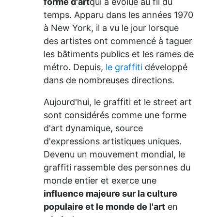
forme d'art
qui a évolué au fil du
temps. Apparu dans les années 1970
à New York, il a vu le jour lorsque
des artistes ont commencé à taguer
les bâtiments publics et les rames de
métro. Depuis,
le graffiti
développé
dans de nombreuses directions.
Aujourd'hui, le graffiti et le street art
sont considérés comme une forme
d'art dynamique, source
d'expressions artistiques uniques.
Devenu un mouvement mondial, le
graffiti rassemble des personnes du
monde entier et exerce une
influence majeure sur la culture
populaire et le monde de l'art
en