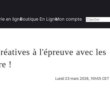
rie en ligne
Boutique En Ligne
Mon compte
éatives à l'épreuve avec les
re !
Lundi 23 mars 2026, 10h55 CET