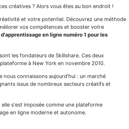
s créatives ? Alors vous êtes au bon endroit !
créativité et votre potentiel. Découvrez une méthode
améliorer vos compétences et booster votre
 d'apprentissage en ligne numéro 1 pour les
ont les fondateurs de Skillshare. Ces deux
 plateforme à New York en novembre 2010.
ue nous connaissons aujourd'hui : un marché
ignants issus de nombreux secteurs créatifs et
s, elle s'est imposée comme une plateforme
ssage en ligne moderne et autonome.