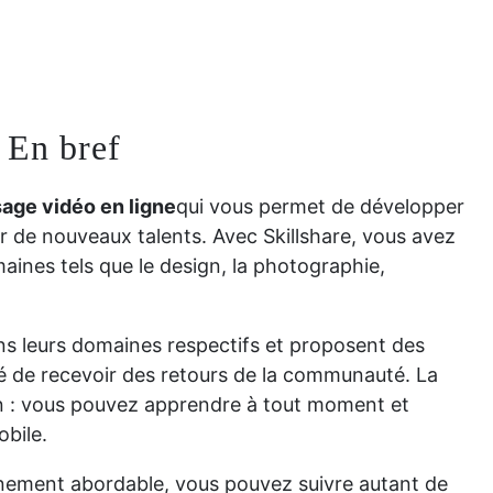
 En bref
age vidéo en ligne
qui vous permet de développer
 de nouveaux talents. Avec Skillshare, vous avez
aines tels que le design, la photographie,
ns leurs domaines respectifs et proposent des
ité de recevoir des retours de la communauté. La
tion : vous pouvez apprendre à tout moment et
obile.
nnement abordable, vous pouvez suivre autant de