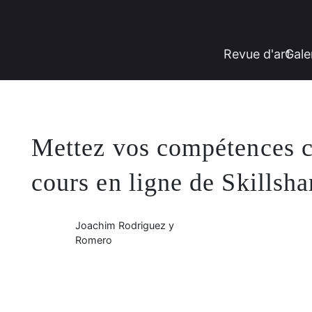
Revue d'art
Gale
Mettez vos compétences cr
cours en ligne de Skillsha
Joachim Rodriguez y
Romero