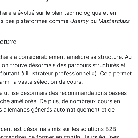
hare a évolué sur le plan technologique et en
ce à des plateformes comme
Udemy
ou
Masterclass
ucture
share a considérablement amélioré sa structure. Au
és, on trouve désormais des parcours structurés et
butant à illustrateur professionnel »). Cela permet
parmi la vaste sélection de cours.
e utilise désormais des recommandations basées
erche améliorée. De plus, de nombreux cours en
es allemands générés automatiquement et de
ccent est désormais mis sur les solutions B2B
ntreprises de former en continu leurs équipes