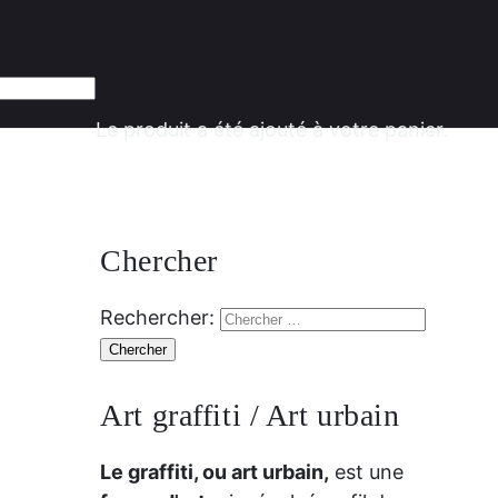
Le produit
a été ajouté à votre panier.
Chercher
Rechercher:
Art graffiti / Art urbain
Le graffiti, ou art urbain,
est une