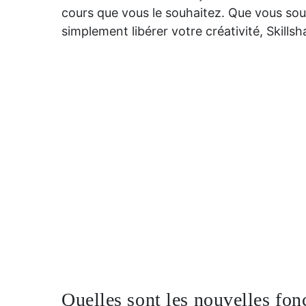
cours que vous le souhaitez. Que vous souh
simplement libérer votre créativité, Skillsh
Quelles sont les nouvelles fon