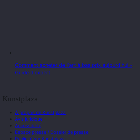
Comment acheter de l'art à bas prix aujourd'hui -
Guide d'expert
Kunstplaza
À propos de Kunstplaza
Avis juridique
Accessibilité
Espace presse / Dossier de presse
Publicité sur Kunstplaza