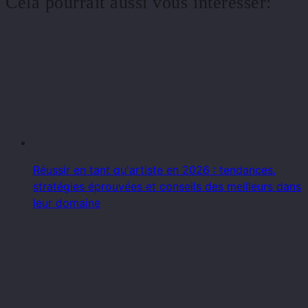
Cela pourrait aussi vous intéresser:
Réussir en tant qu'artiste en 2026 : tendances,
stratégies éprouvées et conseils des meilleurs dans
leur domaine