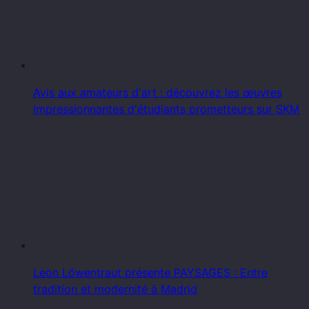
Avis aux amateurs d'art : découvrez les œuvres
impressionnantes d'étudiants prometteurs sur SKM
Leon Löwentraut présente PAYSAGES : Entre
tradition et modernité à Madrid