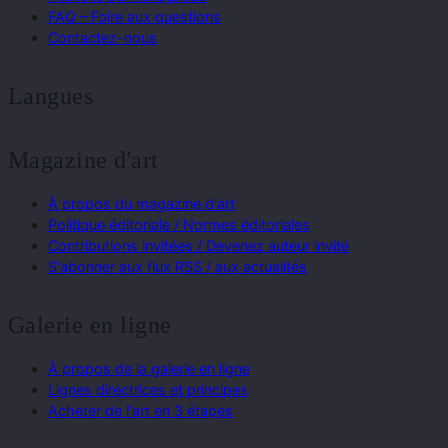
FAQ – Foire aux questions
Contactez-nous
Langues
Magazine d'art
À propos du magazine d'art
Politique éditoriale / Normes éditoriales
Contributions invitées / Devenez auteur invité
S'abonner aux flux RSS / aux actualités
Galerie en ligne
À propos de la galerie en ligne
Lignes directrices et principes
Acheter de l'art en 3 étapes