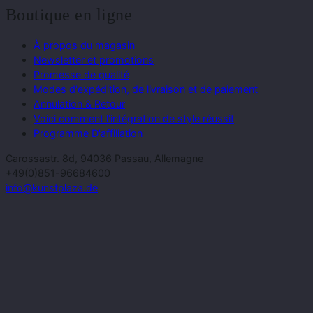
Boutique en ligne
À propos du magasin
Newsletter et promotions
Promesse de qualité
Modes d'expédition, de livraison et de paiement
Annulation & Retour
Voici comment l'intégration de style réussit
Programme D'affiliation
Carossastr. 8d, 94036 Passau, Allemagne
+49(0)851-96684600
info@kunstplaza.de