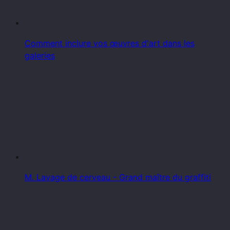
Comment inclure vos œuvres d'art dans les
galeries
M. Lavage de cerveau - Grand maître du graffiti