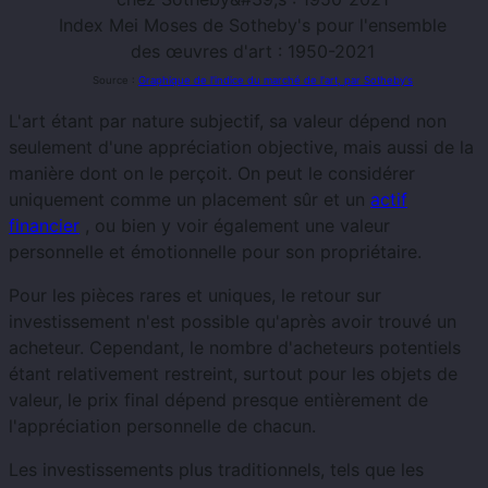
Index Mei Moses de Sotheby's pour l'ensemble
des œuvres d'art : 1950-2021
Source :
Graphique de l'indice du marché de l'art, par Sotheby's
L'art étant par nature subjectif, sa valeur dépend non
seulement d'une appréciation objective, mais aussi de la
manière dont on le perçoit. On peut le considérer
uniquement comme un placement sûr et un
actif
financier
, ou bien y voir également une valeur
personnelle et émotionnelle pour son propriétaire.
Pour les pièces rares et uniques, le retour sur
investissement n'est possible qu'après avoir trouvé un
acheteur. Cependant, le nombre d'acheteurs potentiels
étant relativement restreint, surtout pour les objets de
valeur, le prix final dépend presque entièrement de
l'appréciation personnelle de chacun.
Les investissements plus traditionnels, tels que les