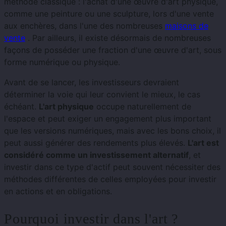
méthode classique : l'achat d'une œuvre d'art physique,
comme une peinture ou une sculpture, lors d'une vente
aux enchères, dans l'une des nombreuses
maisons de
vente
. Par ailleurs, il existe désormais de nombreuses
façons de posséder une fraction d'une œuvre d'art, sous
forme numérique ou physique.
Avant de se lancer, les investisseurs devraient
déterminer la voie qui leur convient le mieux, le cas
échéant.
L'art physique
occupe naturellement de
l'espace et peut exiger un engagement plus important
que les versions numériques, mais avec les bons choix, il
peut aussi générer des rendements plus élevés.
L'art est
considéré comme un investissement alternatif
, et
investir dans ce type d'actif peut souvent nécessiter des
méthodes différentes de celles employées pour investir
en actions et en obligations.
Pourquoi investir dans l'art ?