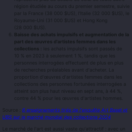
région étudiée au cours du premier semestre, suivie
par la France (38 000 $US), l’Italie (32 000 $US), le
Royaume-Uni (31 000 $US) et Hong Kong
(28 000 $US).
Baisse des achats impulsifs et augmentation de la
part des œuvres d'artistes femmes dans les
collections :
les achats impulsifs sont passés de
10 % en 2023 à seulement 1 %, tandis que les
personnes interrogées effectuent de plus en plus
de recherches préalables avant d'acheter. La
proportion d'œuvres d'artistes femmes dans les
collections des personnes fortunées interrogées a
atteint son plus haut niveau en sept ans, à 44 %,
contre 44 % pour les œuvres d'artistes hommes.
Source :
6 enseignements tirés de l'enquête Art Basel et
UBS sur le marché mondial des collections 2024
Le marché de l'art est aussi vaste qu'attractif : avec un