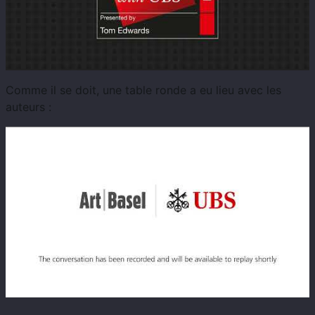
Comme il se doit, une table ronde a eu lieu avec les
auteurs :