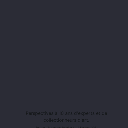
Perspectives à 10 ans d'experts et de
collectionneurs d'art.
Source : 7e rapport Deloitte Art & Finance 2021