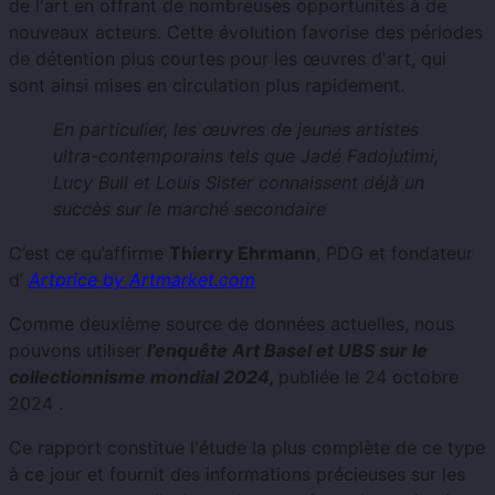
de l'art en offrant de nombreuses opportunités à de
nouveaux acteurs. Cette évolution favorise des périodes
de détention plus courtes pour les œuvres d'art, qui
sont ainsi mises en circulation plus rapidement.
En particulier, les œuvres de jeunes artistes
ultra-contemporains tels que Jadé Fadojutimi,
Lucy Bull et Louis Sister connaissent déjà un
succès sur le marché secondaire
C’est ce qu’affirme
Thierry Ehrmann
, PDG et fondateur
d’
Artprice by Artmarket.com
Comme deuxième source de données actuelles, nous
pouvons utiliser
l’enquête Art Basel et UBS sur le
collectionnisme mondial 2024,
publiée le 24 octobre
2024 .
Ce rapport constitue l'étude la plus complète de ce type
à ce jour et fournit des informations précieuses sur les