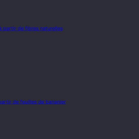
partir de fibres naturelles
artir de feuilles de bananier