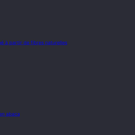
 à partir de fibres naturelles
 en abaca