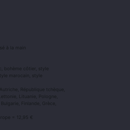
sé à la main
c, bohème côtier, style
tyle marocain, style
Autriche, République tchèque,
ettonie, Lituanie, Pologne,
Bulgarie, Finlande, Grèce,
urope = 12,95 €