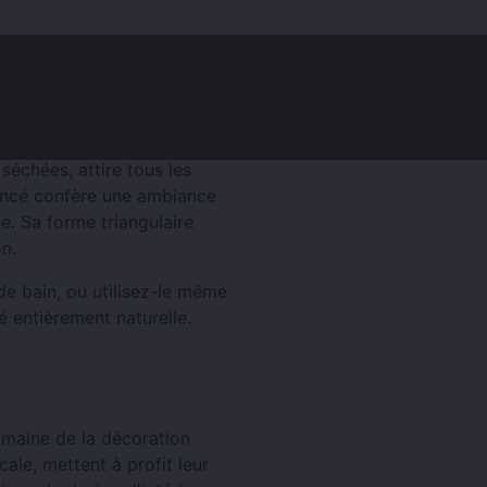
Clients (0)
 séchées, attire tous les
oncé confère une ambiance
ne. Sa forme triangulaire
on.
de bain, ou utilisez-le même
 entièrement naturelle.
maine de la décoration
cale, mettent à profit leur