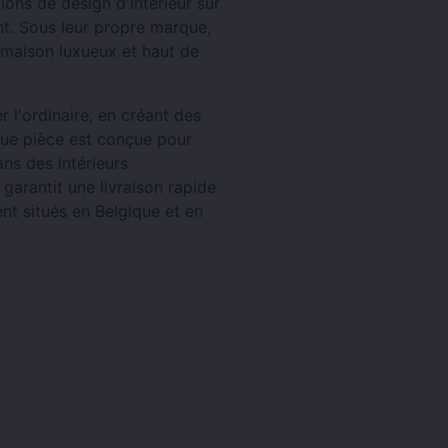
ions de design d'intérieur sur
t. Sous leur propre marque,
a maison luxueux et haut de
 l'ordinaire, en créant des
aque pièce est conçue pour
ns des intérieurs
garantit une livraison rapide
nt situés en Belgique et en