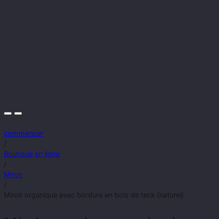
commencer
/
Boutique en ligne
/
Miroir
/
Miroir organique avec bordure en bois de teck (naturel)