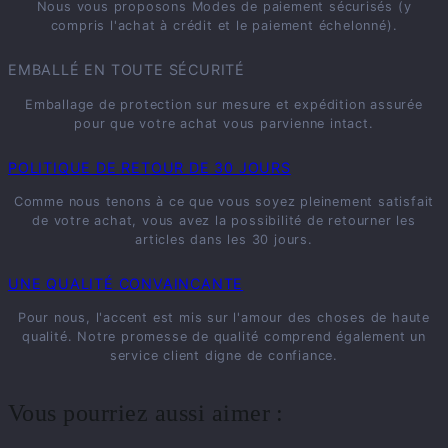
Nous vous proposons Modes de paiement sécurisés (y
compris l'achat à crédit et le paiement échelonné).
EMBALLÉ EN TOUTE SÉCURITÉ
Emballage de protection sur mesure et expédition assurée
pour que votre achat vous parvienne intact.
POLITIQUE DE RETOUR DE 30 JOURS
Comme nous tenons à ce que vous soyez pleinement satisfait
de votre achat, vous avez la possibilité de retourner les
articles dans les 30 jours.
UNE QUALITÉ CONVAINCANTE
Pour nous, l'accent est mis sur l'amour des choses de haute
qualité. Notre promesse de qualité comprend également un
service client digne de confiance.
Vous pourriez aussi aimer :