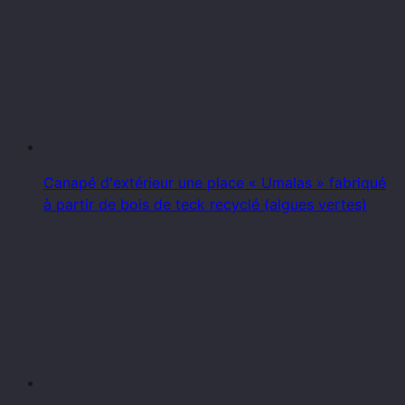
Canapé d'extérieur une place « Umalas » fabriqué
à partir de bois de teck recyclé (algues vertes)