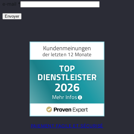
e-mail
*
PAIEMENT FACILE ET SÉCURISÉ