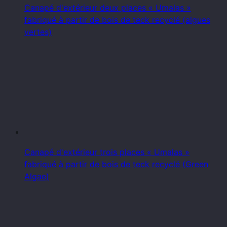
Canapé d'extérieur deux places « Umalas »
fabriqué à partir de bois de teck recyclé (algues
vertes)
Canapé d'extérieur trois places « Umalas »
fabriqué à partir de bois de teck recyclé (Green
Algae)