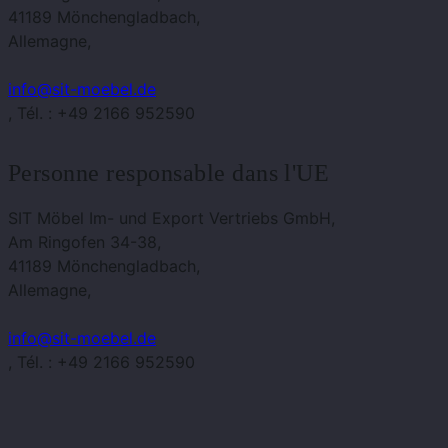
41189 Mönchengladbach,
Allemagne,
info@sit-moebel.de
, Tél. : +49 2166 952590
Personne responsable dans l'UE
SIT Möbel Im- und Export Vertriebs GmbH,
Am Ringofen 34-38,
41189 Mönchengladbach,
Allemagne,
info@sit-moebel.de
, Tél. : +49 2166 952590