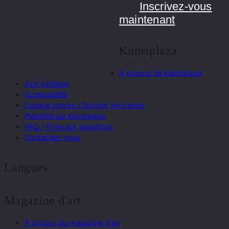
Inscrivez-vous
maintenant
Kunstplaza
À propos de Kunstplaza
Avis juridique
Accessibilité
Espace presse / Dossier de presse
Publicité sur Kunstplaza
FAQ – Foire aux questions
Contactez-nous
Langues
Magazine d'art
À propos du magazine d'art