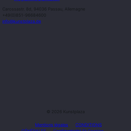
Carossastr. 8d, 94036 Passau, Allemagne
+49(0)851-96684600
info@kunstplaza.de
© 2026 Kunstplaza
Mentions légales
CONDITIONS
GÉNÉRALES
Confidentialité Et Cookies