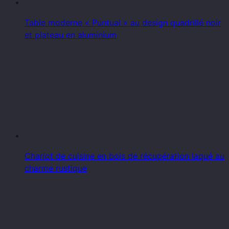
Table moderne « Puntual » au design quadrillé noir
et plateau en aluminium
Chariot de cuisine en bois de récupération laqué au
charme rustique