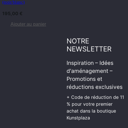
(noir/blanc)
195,00
€
Ajouter au panier
NOTRE
NEWSLETTER
Inspiration – Idées
d'aménagement –
Promotions et
réductions exclusives
+ Code de réduction de 11
% pour votre premier
achat dans la boutique
Kunstplaza