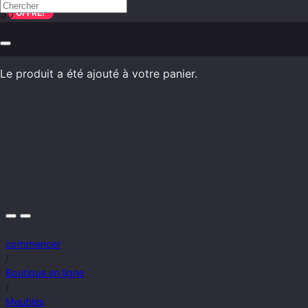
OFFRE!
Le produit
a été ajouté à votre panier.
commencer
/
Boutique en ligne
/
Meubles