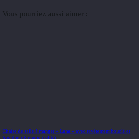
Vous pourriez aussi aimer :
Chaise de salle à manger « Lana » avec revêtement bouclé et
fonction pivotante (sable)