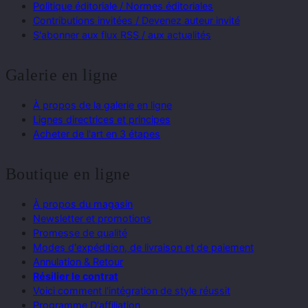
Politique éditoriale / Normes éditoriales
Contributions invitées / Devenez auteur invité
S'abonner aux flux RSS / aux actualités
Galerie en ligne
À propos de la galerie en ligne
Lignes directrices et principes
Acheter de l'art en 3 étapes
Boutique en ligne
À propos du magasin
Newsletter et promotions
Promesse de qualité
Modes d'expédition, de livraison et de paiement
Annulation & Retour
Résilier le contrat
Voici comment l'intégration de style réussit
Programme D'affiliation