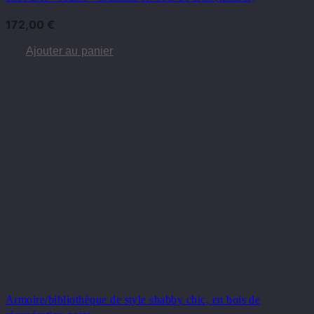
172,00
€
Ajouter au panier
Armoire/bibliothèque de style shabby chic, en bois de