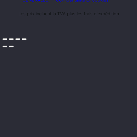
Les prix incluent la TVA plus les frais d'expédition