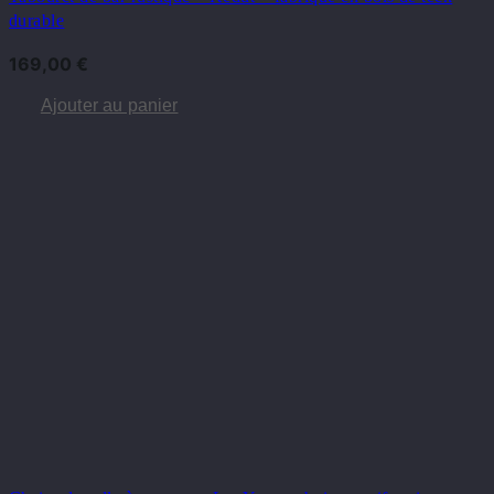
durable
169,00
€
Ajouter au panier