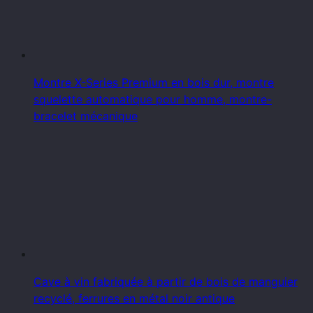
Montre X-Series Premium en bois dur, montre
squelette automatique pour homme, montre-
bracelet mécanique
Cave à vin fabriquée à partir de bois de manguier
recyclé, ferrures en métal noir antique