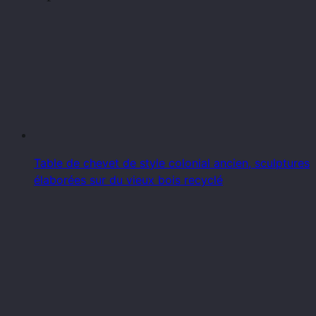
Table de chevet de style colonial ancien, sculptures
élaborées sur du vieux bois recyclé