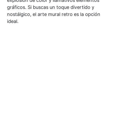
explosión de color y llamativos elementos
gráficos. Si buscas un toque divertido y
nostálgico, el arte mural retro es la opción
ideal.