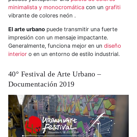
minimalista y monocromática
con un
grafiti
vibrante de colores neón .
El arte urbano
puede transmitir una fuerte
impresión con un mensaje impactante.
Generalmente, funciona mejor en un
diseño
interior
o en un entorno de estilo industrial.
40° Festival de Arte Urbano –
Documentación 2019