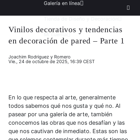
Galería en línea
Tienda de Diseño y Decoración
Vinilos decorativos y tendencias
Mi cuenta
en decoración de pared – Parte 1
Joachim Rodriguez y Romero
Vie., 24 de octubre de 2025, 16:39 CEST
En lo que respecta al arte, generalmente
todos sabemos qué nos gusta y qué no. Al
pasear por una galería de arte, también
conocemos las obras que nos desafían y las
que nos cautivan de inmediato. Estas son las
que solemos contemplar durante más tiempo.