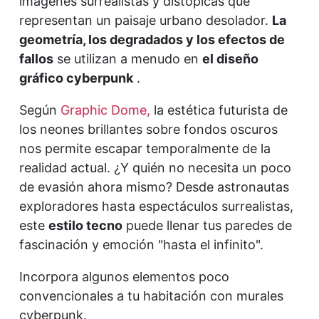
imágenes surrealistas y distópicas que
representan un paisaje urbano desolador.
La
geometría, los degradados y los efectos de
fallos
se utilizan a menudo en
el diseño
gráfico cyberpunk
.
Según
Graphic Dome,
la estética futurista de
los neones brillantes sobre fondos oscuros
nos permite escapar temporalmente de la
realidad actual. ¿Y quién no necesita un poco
de evasión ahora mismo? Desde astronautas
exploradores hasta espectáculos surrealistas,
este
estilo tecno
puede llenar tus paredes de
fascinación y emoción "hasta el infinito".
Incorpora algunos elementos poco
convencionales a tu habitación con murales
cyberpunk.