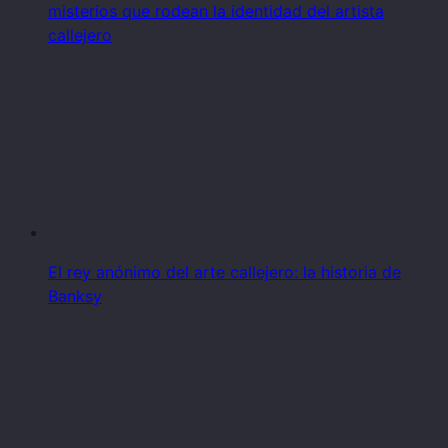
misterios que rodean la identidad del artista
callejero
El rey anónimo del arte callejero: la historia de
Banksy