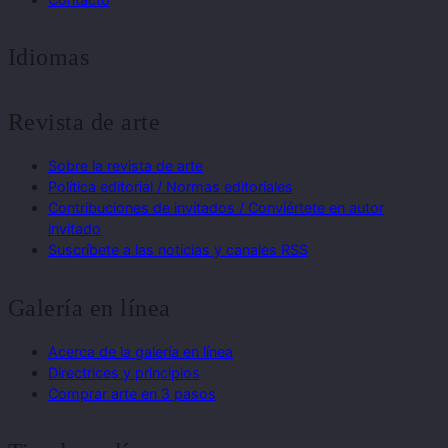
Idiomas
Revista de arte
Sobre la revista de arte
Política editorial / Normas editoriales
Contribuciones de invitados / Conviértete en autor
invitado
Suscríbete a las noticias y canales RSS
Galería en línea
Acerca de la galería en línea
Directrices y principios
Comprar arte en 3 pasos