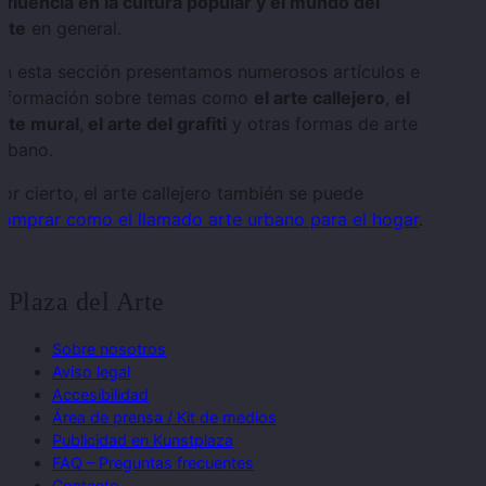
nfluencia en la cultura popular y el mundo del
rte
en general.
En esta sección presentamos numerosos artículos e
información sobre temas como
el arte callejero
,
el
arte mural
,
el arte del grafiti
y otras formas de arte
urbano.
or cierto, el arte callejero también se puede
comprar como el llamado arte urbano para el hogar
.
Plaza del Arte
Sobre nosotros
Aviso legal
Accesibilidad
Área de prensa / Kit de medios
Publicidad en Kunstplaza
FAQ – Preguntas frecuentes
Contacto