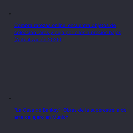
Compra rarezas online: encuentra objetos de
colección raros y puja por ellos a precios bajos
(Actualización 2026)
"La Casa de Banksy": Obras de la superestrella del
arte callejero en Múnich