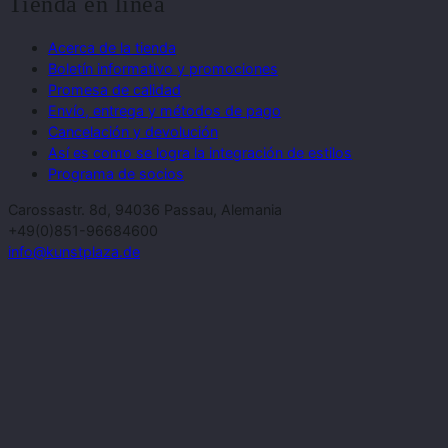
Tienda en línea
Acerca de la tienda
Boletín informativo y promociones
Promesa de calidad
Envío, entrega y métodos de pago
Cancelación y devolución
Así es como se logra la integración de estilos
Programa de socios
Carossastr. 8d, 94036 Passau, Alemania
+49(0)851-96684600
info@kunstplaza.de