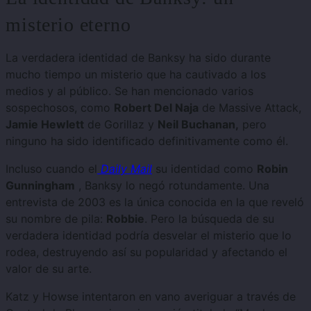
misterio eterno
La verdadera identidad de Banksy ha sido durante
mucho tiempo un misterio que ha cautivado a los
medios y al público. Se han mencionado varios
sospechosos, como
Robert Del Naja
de Massive Attack,
Jamie Hewlett
de Gorillaz y
Neil Buchanan,
pero
ninguno ha sido identificado definitivamente como él.
Incluso cuando el
Daily Mail
su identidad como
Robin
Gunningham
, Banksy lo negó rotundamente. Una
entrevista de 2003 es la única conocida en la que reveló
su nombre de pila:
Robbie
. Pero la búsqueda de su
verdadera identidad podría desvelar el misterio que lo
rodea, destruyendo así su popularidad y afectando el
valor de su arte.
Katz y Howse intentaron en vano averiguar a través de