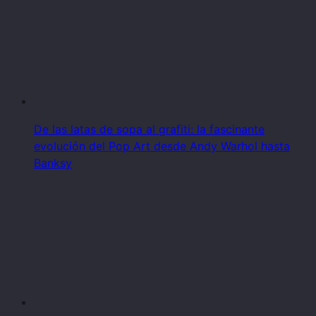
De las latas de sopa al grafiti: la fascinante
evolución del Pop Art desde Andy Warhol hasta
Banksy