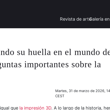
Revista de arte
Galería en
ndo su huella en el mundo d
eguntas importantes sobre la
Martes, 31 de marzo de 2026, 14
CEST
 igual que
la impresión 3D
. A lo largo de la historia, h