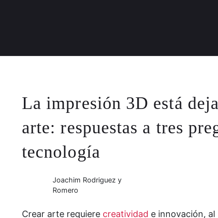
La impresión 3D está deja
arte: respuestas a tres pr
tecnología
Joachim Rodriguez y
Romero
Crear arte requiere
creatividad
e innovación, al