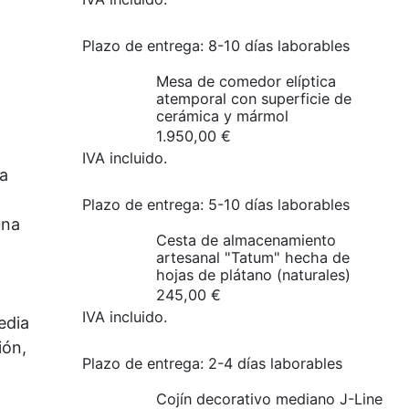
Plazo de entrega:
8-10 días laborables
Mesa de comedor elíptica
atemporal con superficie de
cerámica y mármol
1.950,00
€
IVA incluido.
a
Plazo de entrega:
5-10 días laborables
una
Cesta de almacenamiento
artesanal "Tatum" hecha de
hojas de plátano (naturales)
245,00
€
IVA incluido.
edia
ión,
Plazo de entrega:
2-4 días laborables
Cojín decorativo mediano J-Line