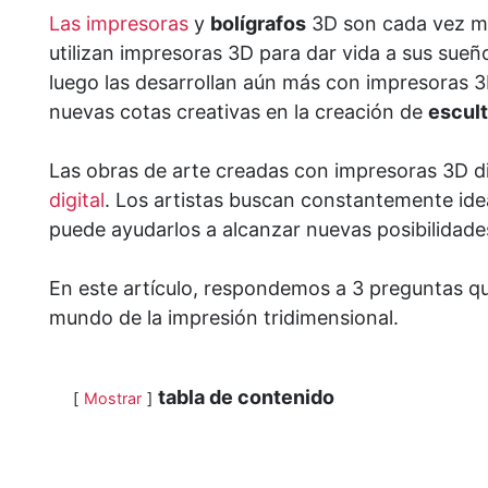
Las impresoras
y
bolígrafos
3D son cada vez má
utilizan impresoras 3D para dar vida a sus sueñ
luego las desarrollan aún más con impresoras 3
nuevas cotas creativas en la creación de
escul
Las obras de arte creadas con impresoras 3D di
digital
. Los artistas buscan constantemente ide
puede ayudarlos a alcanzar nuevas posibilidades
En este artículo, respondemos a 3 preguntas que
mundo de la impresión tridimensional.
tabla de contenido
Mostrar