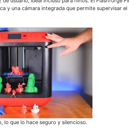
 de usuario, ideal incluso para niños. El Flashforge F
ca y una cámara integrada que permite supervisar el
 lo que lo hace seguro y silencioso.