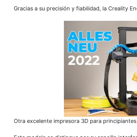
Gracias a su precisión y fiabilidad, la Creality 
Otra excelente impresora 3D para principiantes