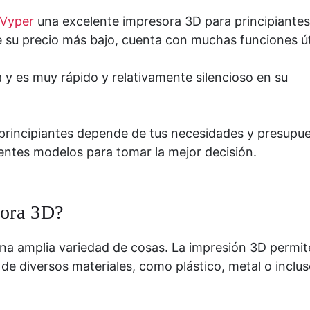
 Vyper
una excelente impresora 3D para principiantes
e su precio más bajo, cuenta con muchas funciones út
 y es muy rápido y relativamente silencioso en su
a principiantes depende de tus necesidades y presupue
entes modelos para tomar la mejor decisión.
sora 3D?
una amplia variedad de cosas. La impresión 3D permit
 de diversos materiales, como plástico, metal o inclu