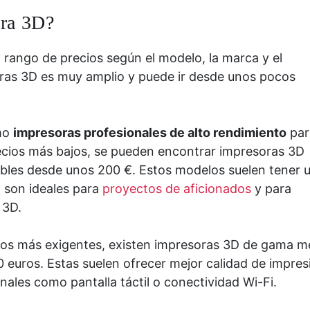
ora 3D?
rango de precios según el modelo, la marca y el
oras 3D es muy amplio y puede ir desde unos pocos
mo
impresoras profesionales de alto rendimiento
par
recios más bajos, se pueden encontrar impresoras 3D
ibles desde unos 200 €. Estos modelos suelen tener 
o son ideales para
proyectos de aficionados
y para
 3D.
dos más exigentes, existen impresoras 3D de gama m
0 euros. Estas suelen ofrecer mejor calidad de impres
ales como pantalla táctil o conectividad Wi-Fi.