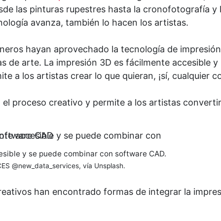
sde las pinturas rupestres hasta la cronofotografía y 
ología avanza, también lo hacen los artistas.
oneros hayan aprovechado la tecnología de impresió
 de arte. La impresión 3D es fácilmente accesible y
a los artistas crear lo que quieran, ¡sí, cualquier c
l proceso creativo y permite a los artistas convertir
esible y se puede combinar con software CAD.
ES @new_data_services, vía Unsplash.
 creativos han encontrado formas de integrar la impre