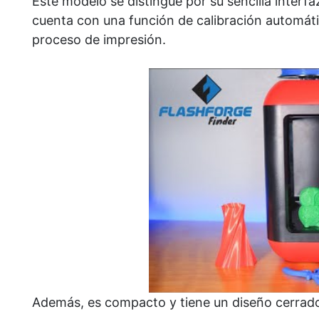
Este modelo se distingue por su sencilla interfaz
cuenta con una función de calibración automáti
proceso de impresión.
Además, es compacto y tiene un diseño cerrado,