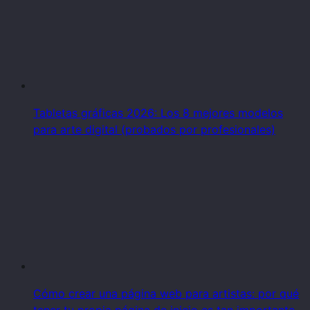
Tabletas gráficas 2026: Los 8 mejores modelos
para arte digital (probados por profesionales)
Cómo crear una página web para artistas: por qué