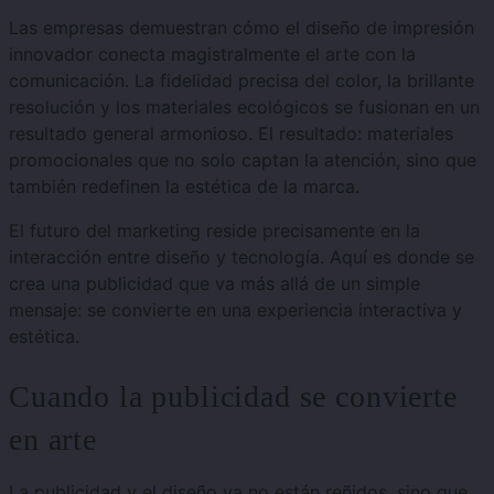
Las empresas demuestran cómo el diseño de impresión
innovador conecta magistralmente el arte con la
comunicación. La fidelidad precisa del color, la brillante
resolución y los materiales ecológicos se fusionan en un
resultado general armonioso. El resultado: materiales
promocionales que no solo captan la atención, sino que
también redefinen la estética de la marca.
El futuro del marketing reside precisamente en la
interacción entre diseño y tecnología. Aquí es donde se
crea una publicidad que va más allá de un simple
mensaje: se convierte en una experiencia interactiva y
estética.
Cuando la publicidad se convierte
en arte
La publicidad y el diseño ya no están reñidos, sino que