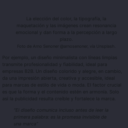
La elección del color, la tipografía, la
maquetación y las imágenes crean resonancia
emocional y dan forma a la percepción a largo
plazo.
Foto de Arno Senoner @arnosenoner, vía Unsplash.
Por ejemplo, un diseño minimalista con líneas limpias
transmite profesionalidad y fiabilidad, ideal para
empresas B2B. Un diseño colorido y alegre, en cambio,
da una impresión abierta, creativa y accesible, ideal
para marcas de estilo de vida o moda. El factor crucial
es que la forma y el contenido estén en armonía. Solo
así la publicidad resulta creíble y fortalece la marca.
“El diseño comunica incluso antes de leer la
primera palabra: es la promesa invisible de
una marca”