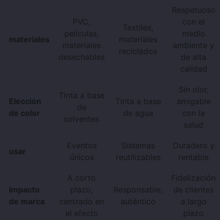
Respetuoso
PVC,
con el
Textiles,
películas,
medio
materiales
materiales
materiales
ambiente y
reciclados
desechables
de alta
calidad
Sin olor,
Tinta a base
Elección
Tinta a base
amigable
de
de color
de agua
con la
solventes
salud
Eventos
Sistemas
Duradero y
usar
únicos
reutilizables
rentable
A corto
Fidelización
Impacto
plazo,
Responsable,
de clientes
de marca
centrado en
auténtico
a largo
el efecto
plazo