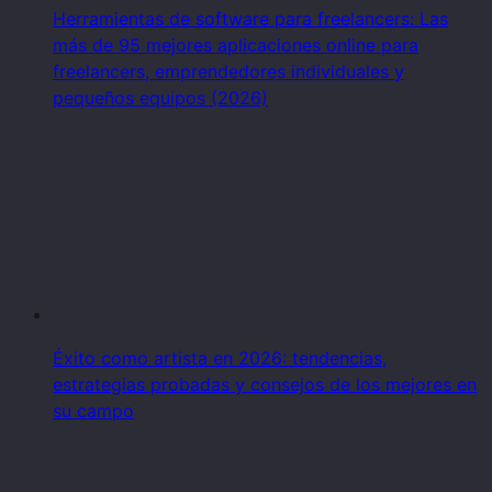
Herramientas de software para freelancers: Las
más de 95 mejores aplicaciones online para
freelancers, emprendedores individuales y
pequeños equipos (2026)
Éxito como artista en 2026: tendencias,
estrategias probadas y consejos de los mejores en
su campo