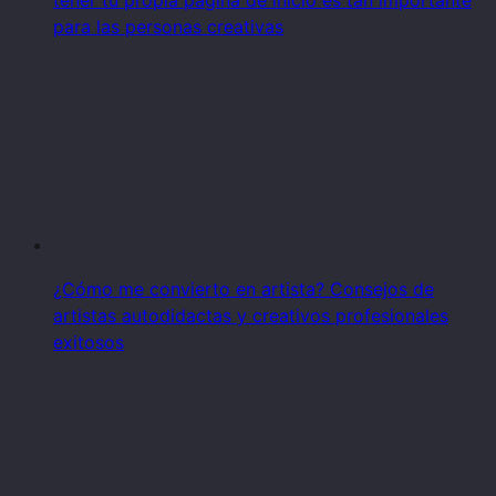
tener tu propia página de inicio es tan importante
para las personas creativas
¿Cómo me convierto en artista? Consejos de
artistas autodidactas y creativos profesionales
exitosos