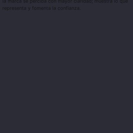
la marca se perciba con mayor claridad; muestra lo que
representa y fomenta la confianza.