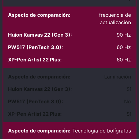
frecuencia de
actualización
90 Hz
60 Hz
60 Hz
Laminación
Sí
No
Sí
Tecnología de bolígrafos