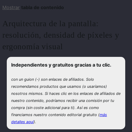
Mostrar
tabla de contenido
Arquitectura de la pantalla:
resolución, densidad de píxeles y
ergonomía visual
Independientes y gratuitos gracias a tu clic.
con un
guion (-) son enlaces de afiliados. Solo
recomendamos productos que usamos (o usaríamos)
nosotros mismos. Si haces clic en los enlaces de afiliados de
nuestro contenido, podríamos recibir una comisión por tu
compra (sin coste adicional para ti). Así es como
financiamos nuestro contenido editorial gratuito (
más
detalles aquí
).