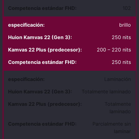
102
brillo
250 nits
200 – 220 nits
250 nits
Laminación
Totalmente laminado
Totalmente
laminado
Parcialmente sin
laminar