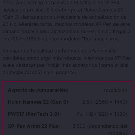
Plus
. Ambas marcas han dado el salto a los 16.384
niveles de presión. Sin embargo, el
Huion Kamvas 22
(Gen 3)
destaca por su frecuencia de actualización de
90 Hz. Mientras tanto, muchos modelos XP-Pen de este
tamaño todavía solo alcanzan los 60 Hz, o solo llegan a
los 120 Hz/165 Hz en los modelos "Pro" más caros.
En cuanto a la calidad de fabricación,
Huion
suele
percibirse como algo más robusta, mientras que
XP-Pen
suele destacar por incluir más accesorios (como el dial
de teclas ACK05) en el paquete.
resolución
2,5K (2560 x 1440)
Full HD (1920 x 1080)
2.500 (dependiendo del
modelo)