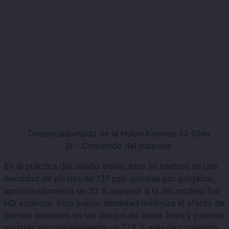
Desempaquetado de la Huion Kamvas 22 (Gen
3) – Contenido del paquete.
En la práctica del diseño diario, esto se traduce en una
densidad de píxeles de 137 ppp (píxeles por pulgada),
aproximadamente un 33 % superior a la del modelo Full
HD estándar. Esta mayor densidad minimiza el efecto de
bordes dentados en los dibujos de líneas finas y permite
mostrar aproximadamente un 77,8 % más de contenido