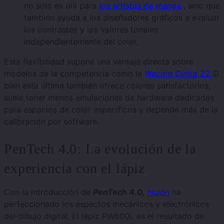
no solo es útil para
los artistas de manga
, sino que
también ayuda a los diseñadores gráficos a evaluar
los contrastes y los valores tonales
independientemente del color.
Esta flexibilidad supone una ventaja directa sobre
modelos de la competencia como la
Wacom Cintiq 22.
Si
bien
esta última también ofrece colores satisfactorios,
suele tener menos emulaciones de hardware dedicadas
para espacios de color específicos y depende más de la
calibración por software.
PenTech 4.0: La evolución de la
experiencia con el lápiz
Con la introducción de
PenTech 4.0,
Huion
ha
perfeccionado los aspectos mecánicos y electrónicos
del dibujo digital. El lápiz PW600L es el resultado de