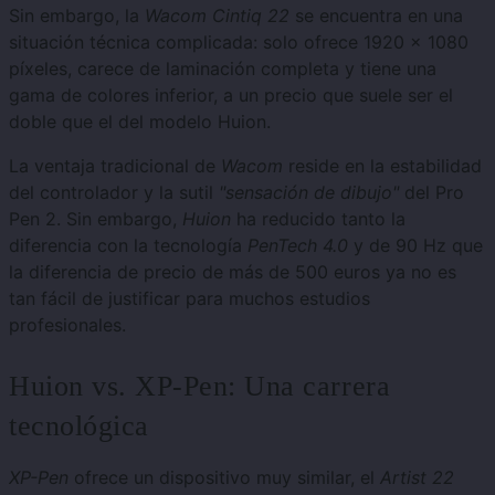
Sin embargo, la
Wacom Cintiq 22
se encuentra en una
situación técnica complicada: solo ofrece 1920 x 1080
píxeles, carece de laminación completa y tiene una
gama de colores inferior, a un precio que suele ser el
doble que el del modelo Huion.
La ventaja tradicional de
Wacom
reside en la estabilidad
del controlador y la sutil
"sensación de dibujo"
del Pro
Pen 2. Sin embargo,
Huion
ha reducido tanto la
diferencia con la tecnología
PenTech 4.0
y de 90 Hz que
la diferencia de precio de más de 500 euros ya no es
tan fácil de justificar para muchos estudios
profesionales.
Huion vs. XP-Pen: Una carrera
tecnológica
XP-Pen
ofrece un dispositivo muy similar, el
Artist 22