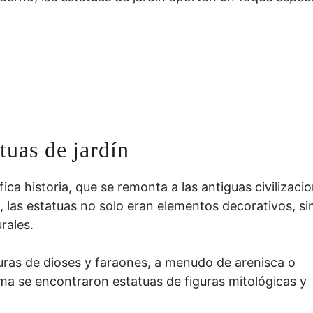
tuas de jardín
ica historia, que se remonta a las antiguas civilizaci
, las estatuas no solo eran elementos decorativos, si
rales.
uras de dioses y faraones, a menudo de arenisca o
oma se encontraron estatuas de figuras mitológicas y