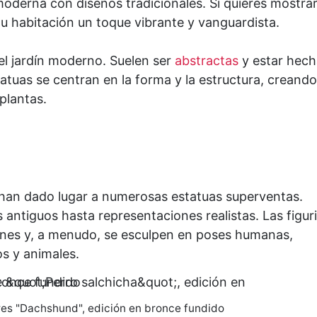
oderna con diseños tradicionales. Si quieres mostrar
 tu habitación un toque vibrante y vanguardista.
el jardín moderno. Suelen ser
abstractas
y estar hech
atuas se centran en la forma y la estructura, creando
 plantas.
han dado lugar a numerosas estatuas superventas.
 antiguos hasta representaciones realistas. Las figur
dines y, a menudo, se esculpen en poses humanas,
s y animales.
ores "Dachshund", edición en bronce fundido