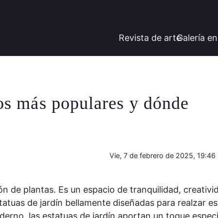
Revista de arte
Galería en
ipos más populares y dónde
Vie, 7 de febrero de 2025, 19:46
 de plantas. Es un espacio de tranquilidad, creativi
tatuas de jardín bellamente diseñadas para realzar e
erno, las estatuas de jardín aportan un toque especi