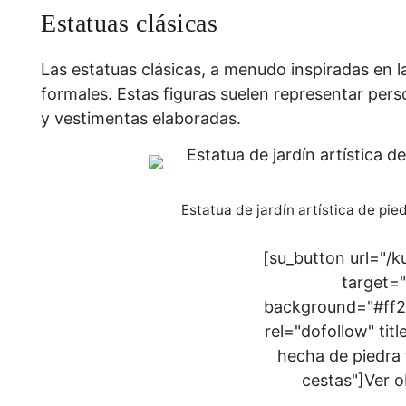
Estatuas clásicas
Las estatuas clásicas, a menudo inspiradas en l
formales. Estas figuras suelen representar pers
y vestimentas elaboradas.
Estatua de jardín artística de pied
[su_button url="/
target="
background="#ff2b
rel="dofollow" titl
hecha de piedra 
cestas"]Ver o