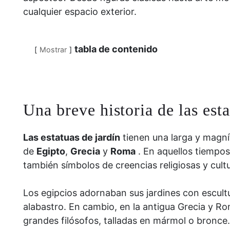
cualquier espacio exterior.
tabla de contenido
Mostrar
Una breve historia de las esta
Las estatuas de jardín
tienen una larga y magníf
de
Egipto
,
Grecia
y
Roma
. En aquellos tiempos
también símbolos de creencias religiosas y cultu
Los egipcios adornaban sus jardines con escult
alabastro. En cambio, en la antigua Grecia y R
grandes filósofos, talladas en mármol o bronce.