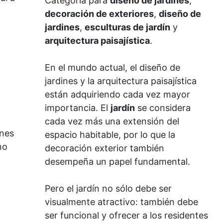
Categoría para
diseño de jardines
,
decoración de exteriores
,
diseño de
jardines
,
esculturas de jardín
y
arquitectura paisajística
.
En el mundo actual, el diseño de
jardines y la arquitectura paisajística
están adquiriendo cada vez mayor
importancia. El
jardín
se considera
cada vez más una extensión del
ones
espacio habitable, por lo que la
no
decoración exterior también
desempeña un papel fundamental.
Pero el jardín no sólo debe ser
visualmente atractivo: también debe
ser funcional y ofrecer a los residentes