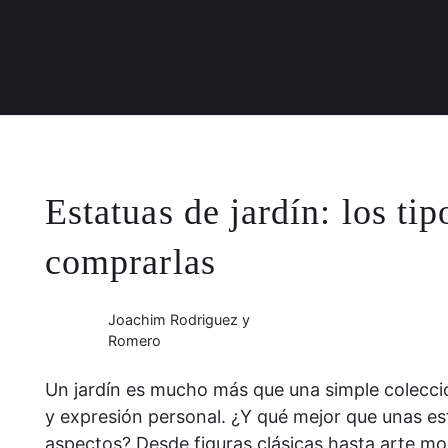
Estatuas de jardín: los t
comprarlas
Joachim Rodriguez y
Romero
Un jardín es mucho más que una simple colección
y expresión personal. ¿Y qué mejor que unas es
aspectos? Desde figuras clásicas hasta arte mod