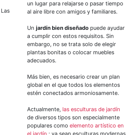
un lugar para relajarse o pasar tiempo
 Las
al aire libre con amigos y familiares.
Un
jardín bien diseñado
puede ayudar
a cumplir con estos requisitos. Sin
embargo, no se trata solo de elegir
plantas bonitas o colocar muebles
adecuados.
Más bien, es necesario crear un plan
global en el que todos los elementos
estén conectados armoniosamente.
Actualmente,
las esculturas de jardín
de diversos tipos son especialmente
populares como
elemento artístico en
el jardín
: ya sean esculturas modernas