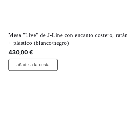
Mesa "Live" de J-Line con encanto costero, ratán
+ plástico (blanco/negro)
430,00
€
añadir a la cesta