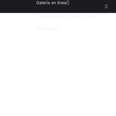
Galería en línea
Tienda de Diseño y Decoración
Mi cuenta