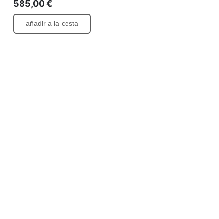
585,00
€
añadir a la cesta