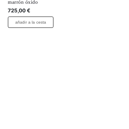
marrón óxido
725,00
€
añadir a la cesta