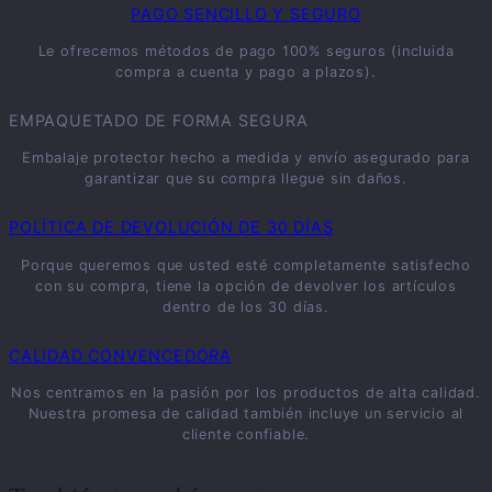
PAGO SENCILLO Y SEGURO
Le ofrecemos métodos de pago 100% seguros (incluida
compra a cuenta y pago a plazos).
EMPAQUETADO DE FORMA SEGURA
Embalaje protector hecho a medida y envío asegurado para
garantizar que su compra llegue sin daños.
POLÍTICA DE DEVOLUCIÓN DE 30 DÍAS
Porque queremos que usted esté completamente satisfecho
con su compra, tiene la opción de devolver los artículos
dentro de los 30 días.
CALIDAD CONVENCEDORA
Nos centramos en la pasión por los productos de alta calidad.
Nuestra promesa de calidad también incluye un servicio al
cliente confiable.