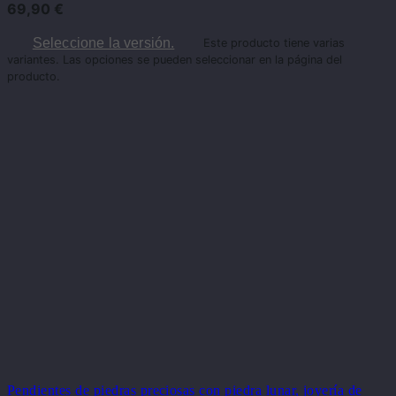
69,90
€
Seleccione la versión.
Este producto tiene varias
variantes. Las opciones se pueden seleccionar en la página del
producto.
Pendientes de piedras preciosas con piedra lunar, joyería de