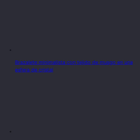
Brazalete minimalista con tejido de musgo en una
esfera de cristal