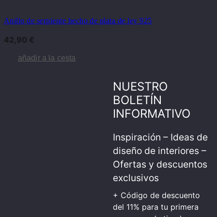
Anillo de serpiente hecho de plata de ley 925
42,90
€
añadir a la cesta
NUESTRO
BOLETÍN
INFORMATIVO
Inspiración – Ideas de
diseño de interiores –
Ofertas y descuentos
exclusivos
+ Código de descuento
del 11% para tu primera