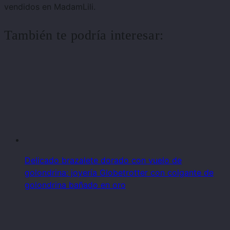
vendidos en MadamLili.
También te podría interesar:
Delicado brazalete dorado con vuelo de
golondrina: joyería Globetrotter con colgante de
golondrina bañado en oro