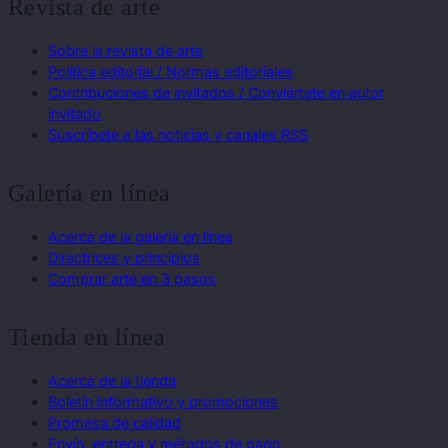
Revista de arte
Sobre la revista de arte
Política editorial / Normas editoriales
Contribuciones de invitados / Conviértete en autor
invitado
Suscríbete a las noticias y canales RSS
Galería en línea
Acerca de la galería en línea
Directrices y principios
Comprar arte en 3 pasos
Tienda en línea
Acerca de la tienda
Boletín informativo y promociones
Promesa de calidad
Envío, entrega y métodos de pago