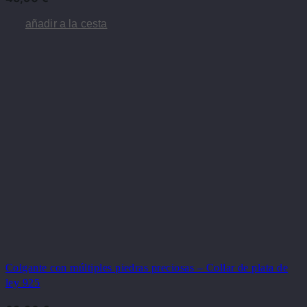
añadir a la cesta
Colgante con múltiples piedras preciosas – Collar de plata de
ley 925