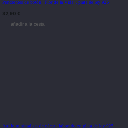
Pendientes de botón "Flor de la Vida", plata de ley 925
32,90
€
añadir a la cesta
Anillo minimalista de nácar elaborado en plata de ley 925