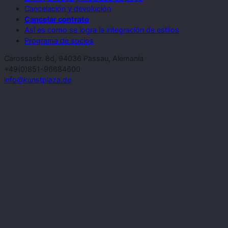
Cancelación y devolución
Cancelar contrato
Así es como se logra la integración de estilos
Programa de socios
Carossastr. 8d, 94036 Passau, Alemania
+49(0)851-96684600
info@kunstplaza.de