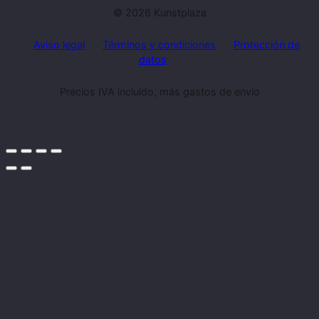
© 2026 Kunstplaza
Aviso legal
Términos y condiciones
Protección de
datos
Precios IVA incluido, más gastos de envío