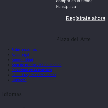
compra en la tienda
Kunstplaza
Regístrate ahora
Plaza del Arte
Sobre nosotros
Aviso legal
Accesibilidad
Área de prensa / Kit de medios
Publicidad en Kunstplaza
FAQ – Preguntas frecuentes
Contacto
Idiomas