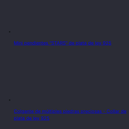
Mini pendientes "STARS" de plata de ley 925
Colgante de múltiples piedras preciosas - Collar de
plata de ley 925