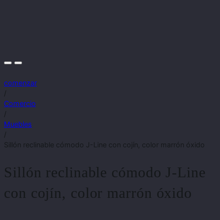
comenzar
/
Comercio
/
Muebles
/
Sillón reclinable cómodo J-Line con cojín, color marrón óxido
Sillón reclinable cómodo J-Line
con cojín, color marrón óxido