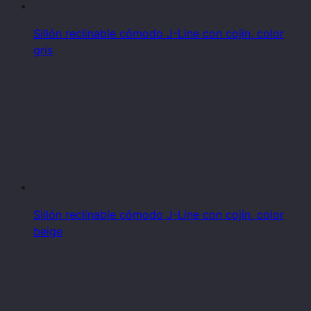
Sillón reclinable cómodo J-Line con cojín, color
gris
Sillón reclinable cómodo J-Line con cojín, color
beige