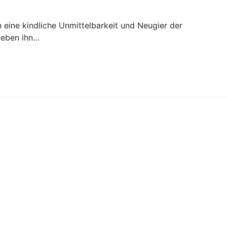
h eine kindliche Unmittelbarkeit und Neugier der
lieben ihn…