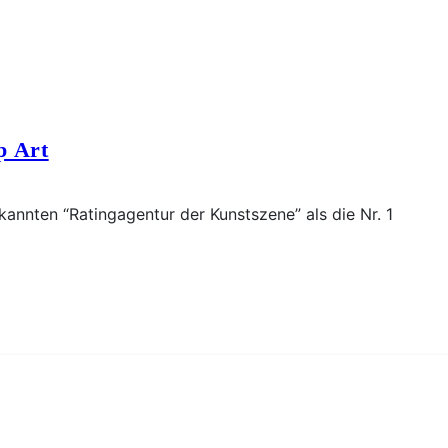
p Art
rkannten “Ratingagentur der Kunstszene” als die Nr. 1