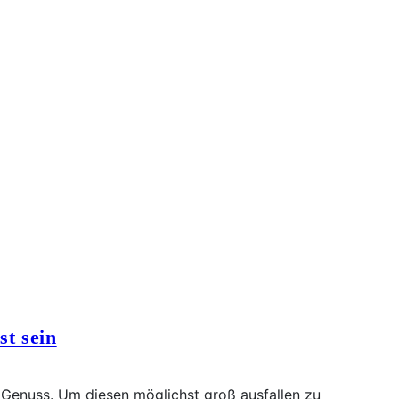
st sein
 Genuss. Um diesen möglichst groß ausfallen zu