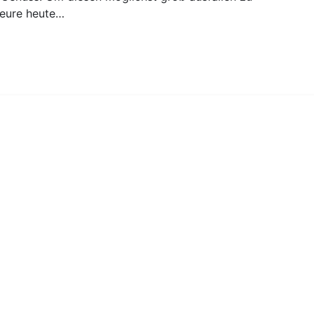
seure heute…