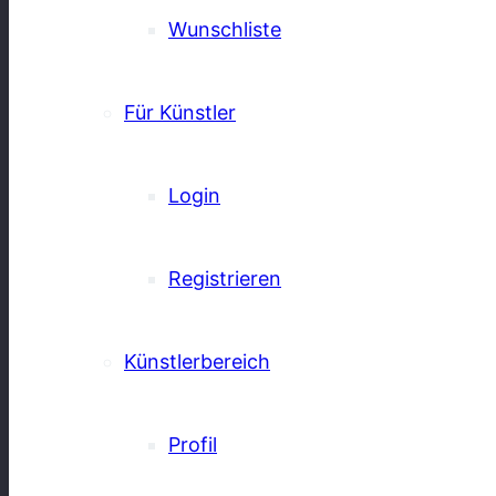
Wunschliste
Für Künstler
Login
Registrieren
Künstlerbereich
Profil