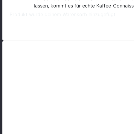
lassen, kommt es für echte Kaffee-Connais
Produkt
wurde deinem Warenkorb hinzugefügt.