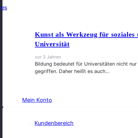
res
Kunst als Werkzeug für soziales
Universität
vor 3 Jahren
Bildung bedeutet für Universitäten nicht nur
gegriffen. Daher heißt es auch…
Mein Konto
Kundenbereich