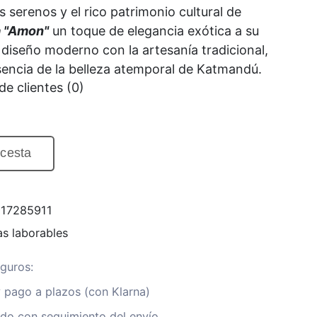
s serenos y el rico patrimonio cultural de
a "Amon"
un toque de elegancia exótica a su
iseño moderno con la artesanía tradicional,
esencia de la belleza atemporal de Katmandú.
de clientes (0)
 cesta
917285911
as laborables
guros:
 pago a plazos (con Klarna)
ado con seguimiento del envío.