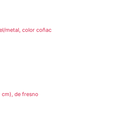
piel/metal, color coñac
 cm), de fresno