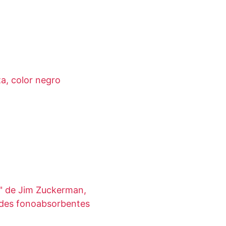
a, color negro
i" de Jim Zuckerman,
ades fonoabsorbentes