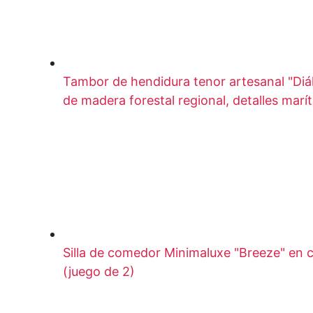
Tambor de hendidura tenor artesanal "Di
de madera forestal regional, detalles marí
Silla de comedor Minimaluxe "Breeze" en c
(juego de 2)