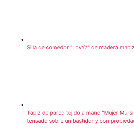
Silla de comedor "LovYa" de madera maciz
Tapiz de pared tejido a mano "Mujer Murs
tensado sobre un bastidor y con propied