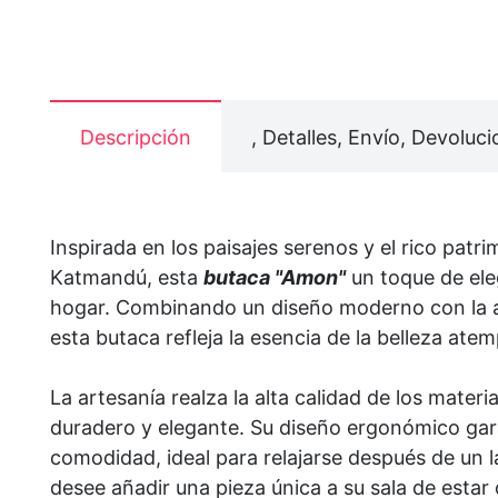
Descripción
, Detalles, Envío, Devoluci
Inspirada en los paisajes serenos y el rico patri
Katmandú, esta
butaca "Amon"
un toque de ele
hogar. Combinando un diseño moderno con la ar
esta butaca refleja la esencia de la belleza at
La artesanía realza la alta calidad de los materi
duradero y elegante. Su diseño ergonómico gar
comodidad, ideal para relajarse después de un l
desee añadir una pieza única a su sala de estar