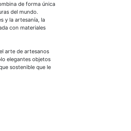
ombina de forma única
uras del mundo.
 y la artesanía, la
ada con materiales
 el arte de artesanos
olo elegantes objetos
ue sostenible que le